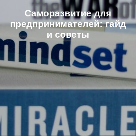
Саморазвитие для
предпринимателей: гайд
и советы