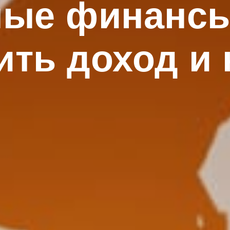
ые финансы
ить доход и 