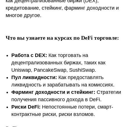
как децентрализованные биржи (DEX),
кредитование, стейкинг, фарминг доходности и
многое другое.
Что вы узнаете на курсах по DeFi торговле:
Работа с DEX:
Как торговать на
децентрализованных биржах, таких как
Uniswap, PancakeSwap, SushiSwap.
Пул ликвидности:
Как предоставлять
ликвидность и зарабатывать на комиссиях.
Фарминг доходности и стейкинг:
Стратегии
получения пассивного дохода в DeFi.
Риски DeFi:
Непостоянные потери, смарт-
контрактные риски, риски взломов.