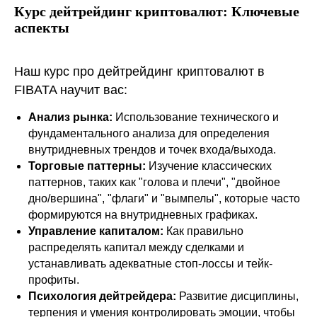
Курс дейтрейдинг криптовалют: Ключевые
аспекты
Наш курс про дейтрейдинг криптовалют в
FIBATA научит вас:
Анализ рынка:
Использование технического и
фундаментального анализа для определения
внутридневных трендов и точек входа/выхода.
Торговые паттерны:
Изучение классических
паттернов, таких как "голова и плечи", "двойное
дно/вершина", "флаги" и "вымпелы", которые часто
формируются на внутридневных графиках.
Управление капиталом:
Как правильно
распределять капитал между сделками и
устанавливать адекватные стоп-лоссы и тейк-
профиты.
Психология дейтрейдера:
Развитие дисциплины,
терпения и умения контролировать эмоции, чтобы