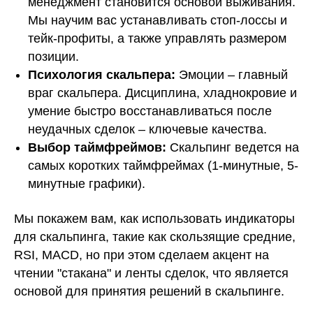
менеджмент становится основой выживания.
Мы научим вас устанавливать стоп-лоссы и
тейк-профиты, а также управлять размером
позиции.
Психология скальпера:
Эмоции – главный
враг скальпера. Дисциплина, хладнокровие и
умение быстро восстанавливаться после
неудачных сделок – ключевые качества.
Выбор таймфреймов:
Скальпинг ведется на
самых коротких таймфреймах (1-минутные, 5-
минутные графики).
Мы покажем вам, как использовать индикаторы
для скальпинга, такие как скользящие средние,
RSI, MACD, но при этом сделаем акцент на
чтении "стакана" и ленты сделок, что является
основой для принятия решений в скальпинге.