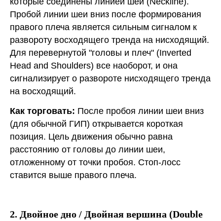
которые соединены линией шеи (Neckline).
Пробой линии шеи вниз после формирования
правого плеча является сильным сигналом к
развороту восходящего тренда на нисходящий.
Для перевернутой "головы и плеч" (Inverted
Head and Shoulders) все наоборот, и она
сигнализирует о развороте нисходящего тренда
на восходящий.
Как торговать:
После пробоя линии шеи вниз
(для обычной ГИП) открывается короткая
позиция. Цель движения обычно равна
расстоянию от головы до линии шеи,
отложенному от точки пробоя. Стоп-лосс
ставится выше правого плеча.
2. Двойное дно / Двойная вершина (Double