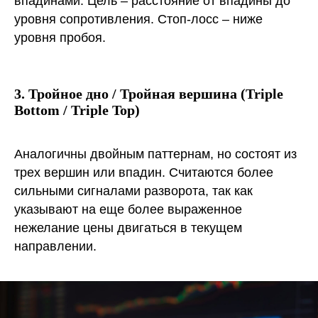
впадинами. Цель – расстояние от впадины до
уровня сопротивления. Стоп-лосс – ниже
уровня пробоя.
3. Тройное дно / Тройная вершина (Triple
Bottom / Triple Top)
Аналогичны двойным паттернам, но состоят из
трех вершин или впадин. Считаются более
сильными сигналами разворота, так как
указывают на еще более выраженное
нежелание цены двигаться в текущем
направлении.