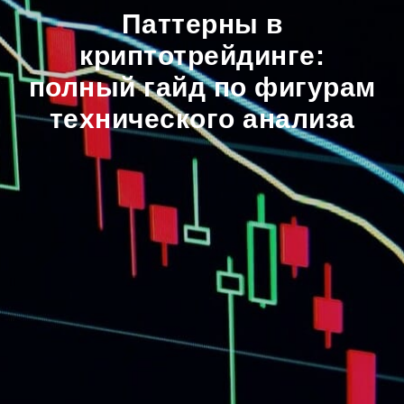
Паттерны в
криптотрейдинге:
полный гайд по фигурам
технического анализа