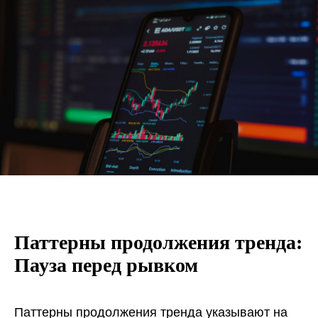
Паттерны продолжения тренда:
Пауза перед рывком
Паттерны продолжения тренда указывают на